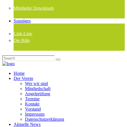
Mitglieder Downloads
Sonstiges
Link-Liste
Die Bille
Home
Der Verein
Wer wir sind
Mitgliedschaft
Angelprüfung
Termine
Kontakt
Vorstand
Impressum
Datenschutzerklärung
Aktuelle News