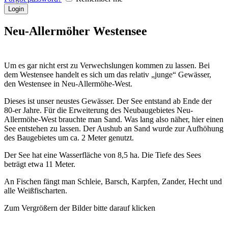
Neu-Allermöher Westensee
Um es gar nicht erst zu Verwechslungen kommen zu lassen. Bei
dem Westensee handelt es sich um das relativ „junge“ Gewässer,
den Westensee in Neu-Allermöhe-West.
Dieses ist unser neustes Gewässer. Der See entstand ab Ende der
80-er Jahre. Für die Erweiterung des Neubaugebietes Neu-
Allermöhe-West brauchte man Sand. Was lang also näher, hier einen
See entstehen zu lassen. Der Aushub an Sand wurde zur Aufhöhung
des Baugebietes um ca. 2 Meter genutzt.
Der See hat eine Wasserfläche von 8,5 ha. Die Tiefe des Sees
beträgt etwa 11 Meter.
An Fischen fängt man Schleie, Barsch, Karpfen, Zander, Hecht und
alle Weißfischarten.
Zum Vergrößern der Bilder bitte darauf klicken