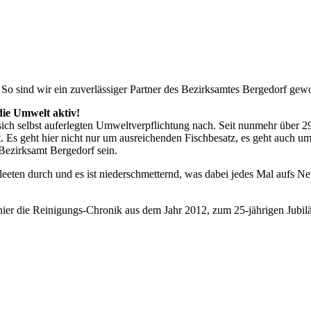
 So sind wir ein zuverlässiger Partner des Bezirksamtes Bergedorf gew
die Umwelt aktiv!
ch selbst auferlegten Umweltverpflichtung nach. Seit nunmehr über 29
Es geht hier nicht nur um ausreichenden Fischbesatz, es geht auch u
 Bezirksamt Bergedorf sein.
eten durch und es ist niederschmetternd, was dabei jedes Mal aufs Neu
ier die Reinigungs-Chronik aus dem Jahr 2012, zum 25-jährigen Jubilä