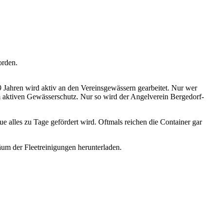
orden.
 Jahren wird aktiv an den Vereinsgewässern gearbeitet. Nur wer
m aktiven Gewässerschutz. Nur so wird der Angelverein Bergedorf-
e alles zu Tage gefördert wird. Oftmals reichen die Container gar
um der Fleetreinigungen herunterladen.