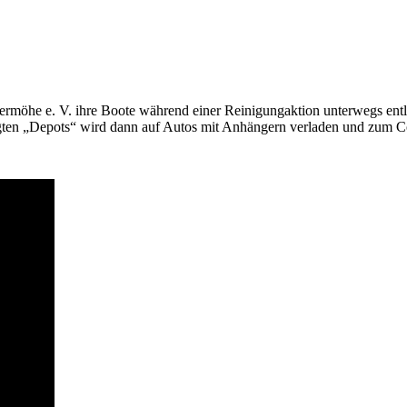
möhe e. V. ihre Boote während einer Reinigungaktion unterwegs entla
gten „Depots“ wird dann auf Autos mit Anhängern verladen und zum Co