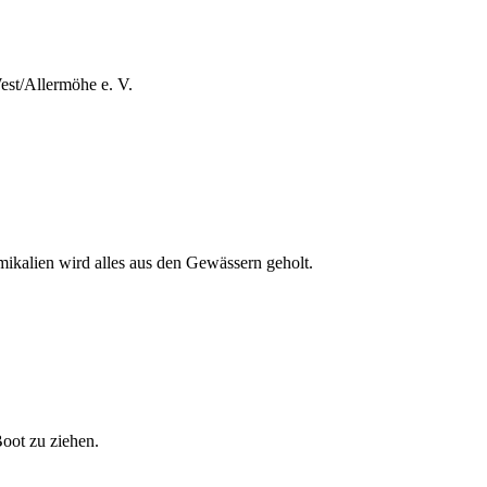
est/Allermöhe e. V.
ikalien wird alles aus den Gewässern geholt.
oot zu ziehen.