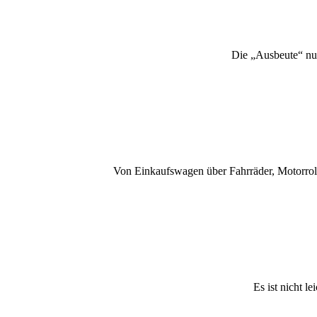
Die „Ausbeute“ nur
Von Einkaufswagen über Fahrräder, Motorroll
Es ist nicht 