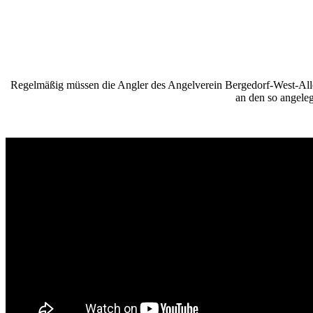
Regelmäßig müssen die Angler des Angelverein Bergedorf-West-Aller
an den so angele