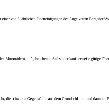
 einer von 3 jährlichen Fleetreinigungen des Angelverein Bergedorf-W
er, Motorrädern, aufgebrochenen Safes oder kanisterweise giftige Chem
leicht, die schweren Gegenstände aus dem Grundschlamm und dann ins B