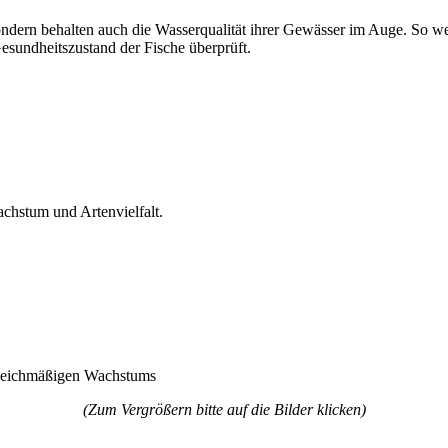
dern behalten auch die Wasserqualität ihrer Gewässer im Auge. So w
sundheitszustand der Fische überprüft.
chstum und Artenvielfalt.
gleichmäßigen Wachstums
(Zum Vergrößern bitte auf die Bilder klicken)