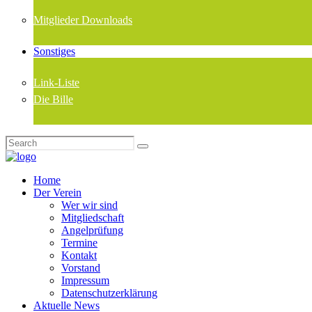
Mitglieder Downloads
Sonstiges
Link-Liste
Die Bille
Home
Der Verein
Wer wir sind
Mitgliedschaft
Angelprüfung
Termine
Kontakt
Vorstand
Impressum
Datenschutzerklärung
Aktuelle News