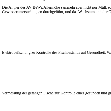
Die Angler des AV BeWe/Allermöhe sammeln aber nicht nur Müll, son
Gewässeruntersuchungen durchgeführt, und das Wachstum und der Ge
Elektrobefischung zu Kontrolle des Fischbestands auf Gesundheit, Wa
Vermessung der gefangen Fische zur Kontrolle eines gesunden und 