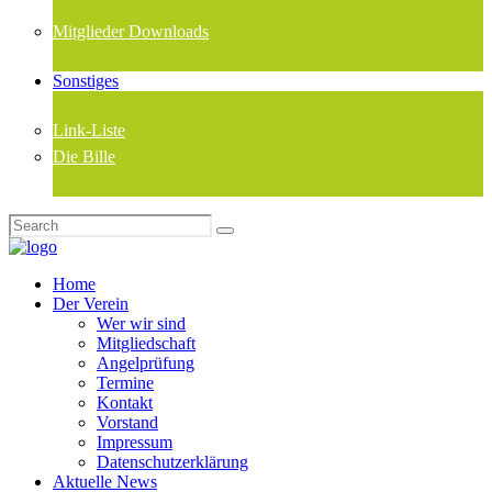
Mitglieder Downloads
Sonstiges
Link-Liste
Die Bille
Home
Der Verein
Wer wir sind
Mitgliedschaft
Angelprüfung
Termine
Kontakt
Vorstand
Impressum
Datenschutzerklärung
Aktuelle News