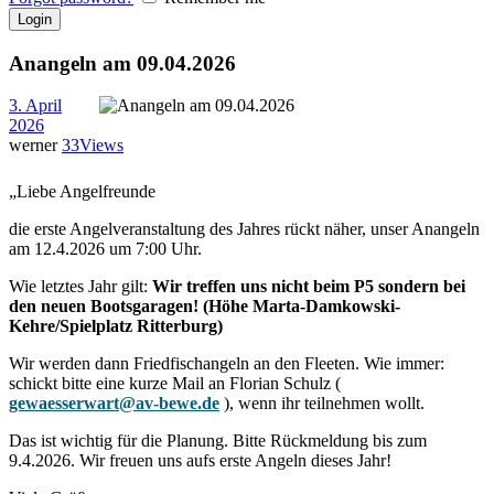
Anangeln am 09.04.2026
3. April
2026
werner
33
Views
„Liebe Angelfreunde
die erste Angelveranstaltung des Jahres rückt näher, unser Anangeln
am 12.4.2026 um 7:00 Uhr.
Wie letztes Jahr gilt:
Wir treffen uns nicht beim P5 sondern bei
den neuen Bootsgaragen! (Höhe Marta-Damkowski-
Kehre/Spielplatz Ritterburg)
Wir werden dann Friedfischangeln an den Fleeten. Wie immer:
schickt bitte eine kurze Mail an Florian Schulz (
gewaesserwart@av-bewe.de
), wenn ihr teilnehmen wollt.
Das ist wichtig für die Planung. Bitte Rückmeldung bis zum
9.4.2026. Wir freuen uns aufs erste Angeln dieses Jahr!