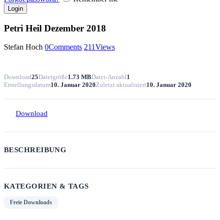
Petri Heil Dezember 2018
Stefan Hoch
0
Comments
211
Views
Download
25
Dateigröße
1.73 MB
Datei-Anzahl
1
Erstellungsdatum
10. Januar 2020
Zuletzt aktualisiert
10. Januar 2020
Download
BESCHREIBUNG
KATEGORIEN & TAGS
Freie Downloads