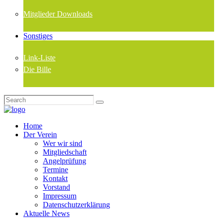
Mitglieder Downloads
Sonstiges
Link-Liste
Die Bille
Home
Der Verein
Wer wir sind
Mitgliedschaft
Angelprüfung
Termine
Kontakt
Vorstand
Impressum
Datenschutzerklärung
Aktuelle News