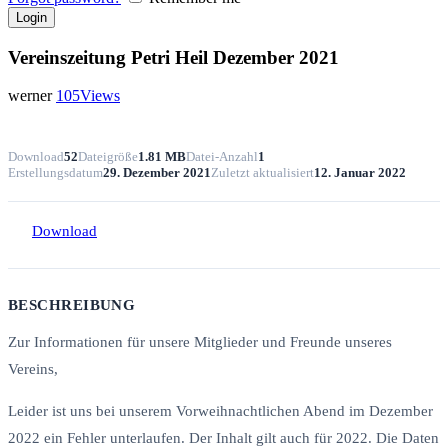
Vereinszeitung Petri Heil Dezember 2021
werner
105
Views
Download
52
Dateigröße
1.81 MB
Datei-Anzahl
1
Erstellungsdatum
29. Dezember 2021
Zuletzt aktualisiert
12. Januar 2022
Download
BESCHREIBUNG
Zur Informationen für unsere Mitglieder und Freunde unseres
Vereins,
Leider ist uns bei unserem Vorweihnachtlichen Abend im Dezember
2022 ein Fehler unterlaufen. Der Inhalt gilt auch für 2022. Die Daten