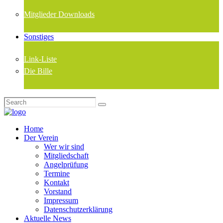
Mitglieder Downloads
Sonstiges
Link-Liste
Die Bille
Home
Der Verein
Wer wir sind
Mitgliedschaft
Angelprüfung
Termine
Kontakt
Vorstand
Impressum
Datenschutzerklärung
Aktuelle News