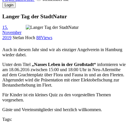
Langer Tag der StadtNatur
15.
November
2019
Stefan Hoch
88
Views
Auch in diesem Jahr sind wir als einziger Angelverein in Hamburg
wieder dabei.
Unter dem Titel
„Nasses Leben in der Großstadt“
informieren wie
am 18.06.2016 zwischen 15:00 und 18:00 Uhr in Neu-Allermöhe
auf dem Grachtenplatz über Flora und Fauna in und an den Fleeten.
Abgerundet wird die Präsentation mit einer Elektobefischung zur
Bestandserhebung im Fleet.
Für Kinder ist ein kleines Quiz zu den vorgestellten Themen
vorgesehen.
Gäste und Vereinsmitglieder sind herzlich willkommen.
Tags: