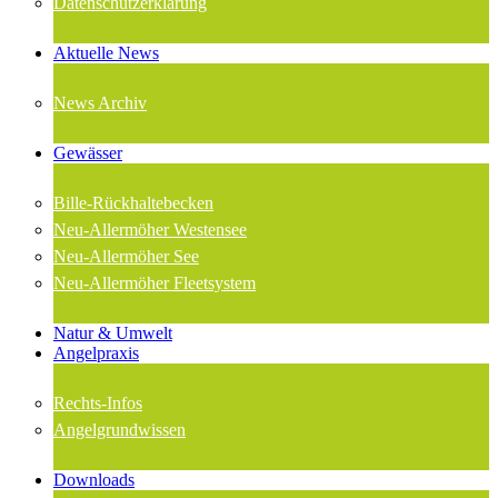
Datenschutzerklärung
Aktuelle News
News Archiv
Gewässer
Bille-Rückhaltebecken
Neu-Allermöher Westensee
Neu-Allermöher See
Neu-Allermöher Fleetsystem
Natur & Umwelt
Angelpraxis
Rechts-Infos
Angelgrundwissen
Downloads