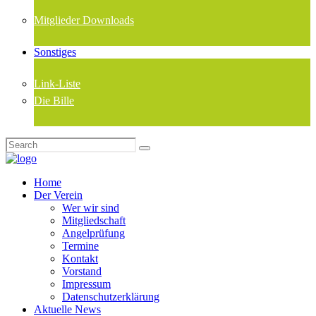
Mitglieder Downloads
Sonstiges
Link-Liste
Die Bille
Home
Der Verein
Wer wir sind
Mitgliedschaft
Angelprüfung
Termine
Kontakt
Vorstand
Impressum
Datenschutzerklärung
Aktuelle News