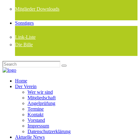
Mitglieder Downloads
Sonstiges
Link-Liste
Die Bille
Home
Der Verein
Wer wir sind
Mitgliedschaft
Angelprüfung
Termine
Kontakt
Vorstand
Impressum
Datenschutzerklärung
Aktuelle News