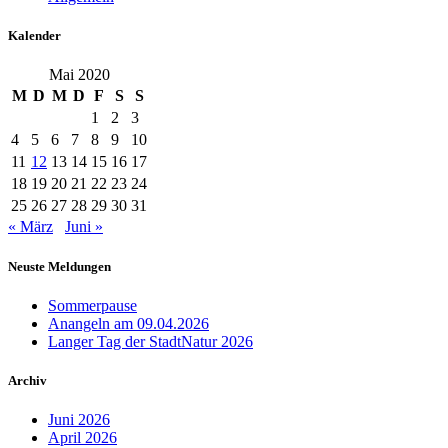
Kalender
Mai 2020
M
D
M
D
F
S
S
1
2
3
4
5
6
7
8
9
10
11
12
13
14
15
16
17
18
19
20
21
22
23
24
25
26
27
28
29
30
31
« März
Juni »
Neuste Meldungen
Sommerpause
Anangeln am 09.04.2026
Langer Tag der StadtNatur 2026
Archiv
Juni 2026
April 2026