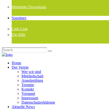
Mitglieder Downloads
Sonstiges
Link-Liste
Die Bille
Home
Der Verein
Wer wir sind
Mitgliedschaft
Angelprüfung
Termine
Kontakt
Vorstand
Impressum
Datenschutzerklärung
Aktuelle News