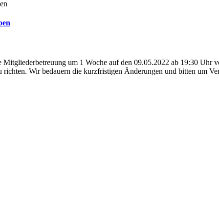
ben
re Mitgliederbetreuung um 1 Woche auf den 09.05.2022 ab 19:30 Uhr ve
richten. Wir bedauern die kurzfristigen Änderungen und bitten um V