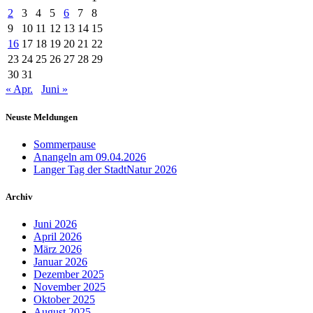
2
3
4
5
6
7
8
9
10
11
12
13
14
15
16
17
18
19
20
21
22
23
24
25
26
27
28
29
30
31
« Apr.
Juni »
Neuste Meldungen
Sommerpause
Anangeln am 09.04.2026
Langer Tag der StadtNatur 2026
Archiv
Juni 2026
April 2026
März 2026
Januar 2026
Dezember 2025
November 2025
Oktober 2025
August 2025