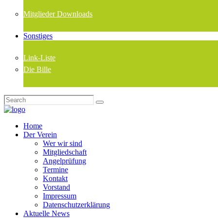
Mitglieder Downloads
Sonstiges
Link-Liste
Die Bille
Home
Der Verein
Wer wir sind
Mitgliedschaft
Angelprüfung
Termine
Kontakt
Vorstand
Impressum
Datenschutzerklärung
Aktuelle News