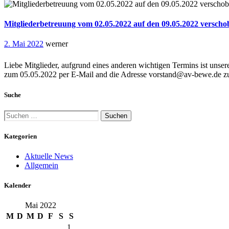
Mitgliederbetreuung vom 02.05.2022 auf den 09.05.2022 verscho
2. Mai 2022
werner
Liebe Mitglieder, aufgrund eines anderen wichtigen Termins ist unse
zum 05.05.2022 per E-Mail and die Adresse vorstand@av-bewe.de zu 
Suche
Suchen
nach:
Kategorien
Aktuelle News
Allgemein
Kalender
Mai 2022
M
D
M
D
F
S
S
1