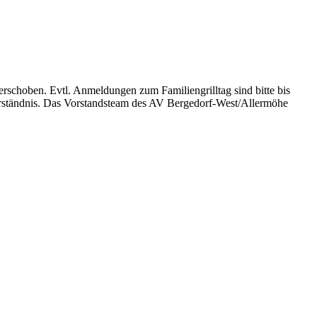
rschoben. Evtl. Anmeldungen zum Familiengrilltag sind bitte bis
erständnis. Das Vorstandsteam des AV Bergedorf-West/Allermöhe