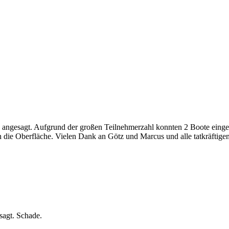
 angesagt. Aufgrund der großen Teilnehmerzahl konnten 2 Boote einges
n die Oberfläche. Vielen Dank an Götz und Marcus und alle tatkräftigen
esagt. Schade.