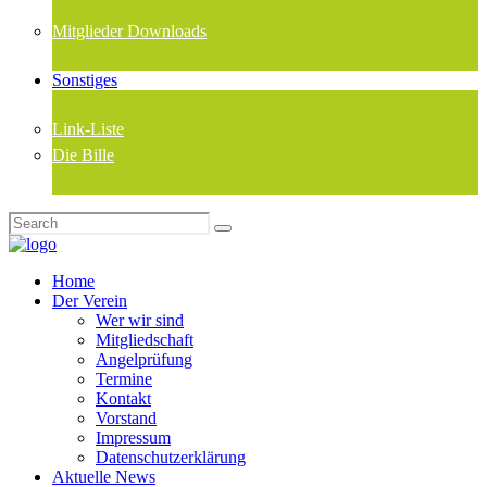
Mitglieder Downloads
Sonstiges
Link-Liste
Die Bille
Home
Der Verein
Wer wir sind
Mitgliedschaft
Angelprüfung
Termine
Kontakt
Vorstand
Impressum
Datenschutzerklärung
Aktuelle News