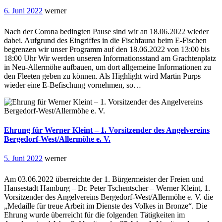
6. Juni 2022
werner
Nach der Corona bedingten Pause sind wir an 18.06.2022 wieder
dabei. Aufgrund des Eingriffes in die Fischfauna beim E-Fischen
begrenzen wir unser Programm auf den 18.06.2022 von 13:00 bis
18:00 Uhr Wir werden unseren Informationsstand am Grachtenplatz
in Neu-Allermöhe aufbauen, um dort allgemeine Informationen zu
den Fleeten geben zu können. Als Highlight wird Martin Purps
wieder eine E-Befischung vornehmen, so…
Ehrung für Werner Kleint – 1. Vorsitzender des Angelvereins
Bergedorf-West/Allermöhe e. V.
5. Juni 2022
werner
Am 03.06.2022 überreichte der 1. Bürgermeister der Freien und
Hansestadt Hamburg – Dr. Peter Tschentscher – Werner Kleint, 1.
Vorsitzender des Angelvereins Bergedorf-West/Allermöhe e. V. die
„Medaille für treue Arbeit im Dienste des Volkes in Bronze“. Die
Ehrung wurde überreicht für die folgenden Tätigkeiten im