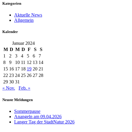
Kategorien
Aktuelle News
Allgemein
Kalender
Januar 2024
M
D
M
D
F
S
S
1
2
3
4
5
6
7
8
9
10
11
12
13
14
15
16
17
18
19
20
21
22
23
24
25
26
27
28
29
30
31
« Nov.
Feb. »
Neuste Meldungen
Sommerpause
Anangeln am 09.04.2026
Langer Tag der StadtNatur 2026