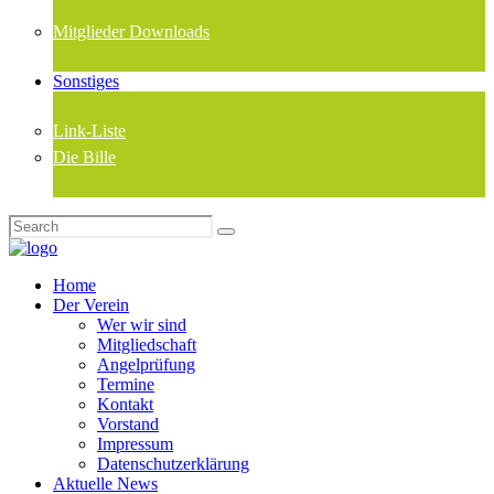
Mitglieder Downloads
Sonstiges
Link-Liste
Die Bille
Home
Der Verein
Wer wir sind
Mitgliedschaft
Angelprüfung
Termine
Kontakt
Vorstand
Impressum
Datenschutzerklärung
Aktuelle News